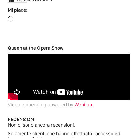
Mi piace:
Caricamento
in
corso…
Queen at the Opera Show
Video embedding powered by
Webilop
RECENSIONI
Non ci sono ancora recensioni.
Solamente clienti che hanno effettuato l'accesso ed