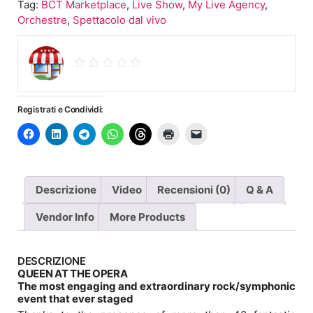
Tag:
BCT Marketplace
,
Live Show
,
My Live Agency
,
Orchestre
,
Spettacolo dal vivo
Registrati e Condividi:
Descrizione
Video
Recensioni (0)
Q & A
Vendor Info
More Products
DESCRIZIONE
QUEEN AT THE OPERA
The most engaging and extraordinary rock/symphonic
event that ever staged