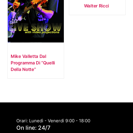
Walter Ricci
Mike Valletta Dal
Programma Di “Quelli
Della Notte”
Orari: Lunedì - Venerdì 9:00 - 18:00
On line: 24/7