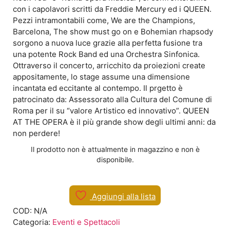
con i capolavori scritti da Freddie Mercury ed i QUEEN.
Pezzi intramontabili come, We are the Champions,
Barcelona, The show must go on e Bohemian rhapsody
sorgono a nuova luce grazie alla perfetta fusione tra
una potente Rock Band ed una Orchestra Sinfonica.
Ottraverso il concerto, arricchito da proiezioni create
appositamente, lo stage assume una dimensione
incantata ed eccitante al contempo. Il prgetto è
patrocinato da: Assessorato alla Cultura del Comune di
Roma per il su “valore Artistico ed innovativo”. QUEEN
AT THE OPERA è il più grande show degli ultimi anni: da
non perdere!
Il prodotto non è attualmente in magazzino e non è
disponibile.
Aggiungi alla lista
COD:
N/A
Categoria:
Eventi e Spettacoli