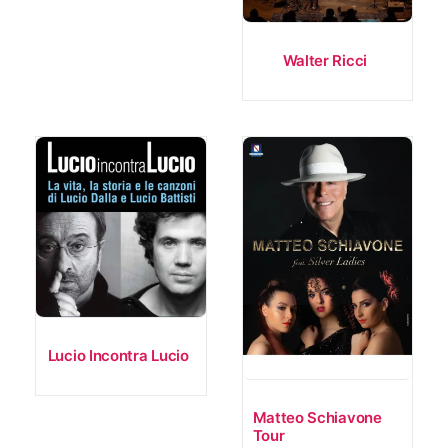
Walter Ricci
Lucio Incontra Lucio
Matteo Schiavone
Tour