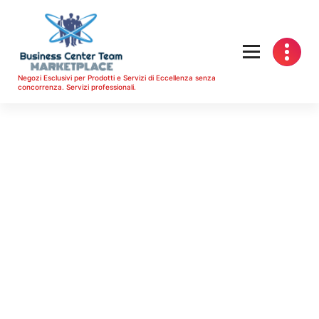
Vai
al
contenuto
Negozi Esclusivi per Prodotti e Servizi di Eccellenza senza
concorrenza. Servizi professionali.