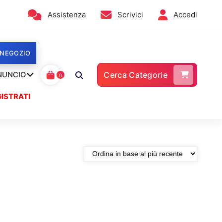
Assistenza
Scrivici
Accedi
 NEGOZIO
NUNCIO
Cerca Categorie
0
ISTRATI