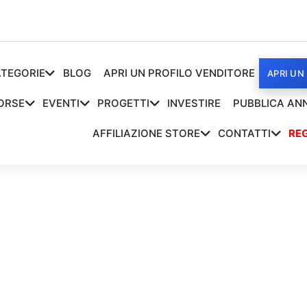
TEGORIE
BLOG
APRI UN PROFILO VENDITORE
APRI UN
ORSE
EVENTI
PROGETTI
INVESTIRE
PUBBLICA AN
AFFILIAZIONE STORE
CONTATTI
REG