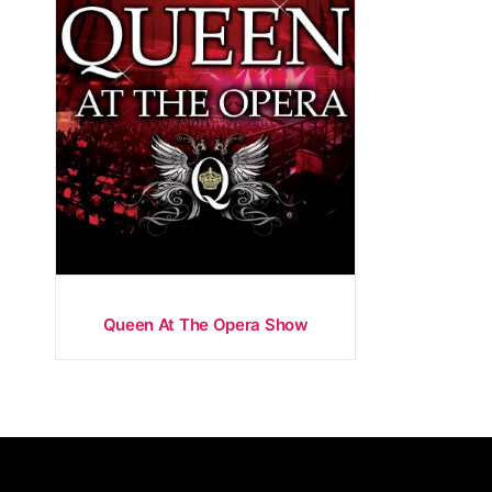
Queen At The Opera Show