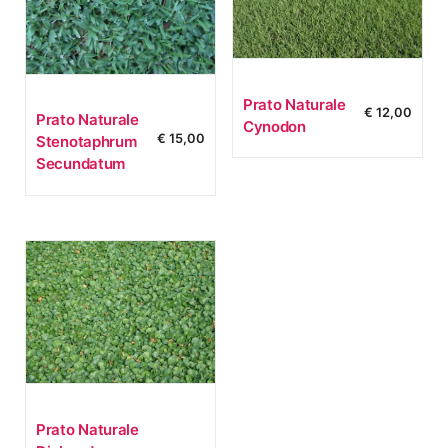
Prato Naturale
€
12,00
Prato Naturale
Cynodon
€
15,00
Stenotaphrum
Secundatum
Prato Naturale