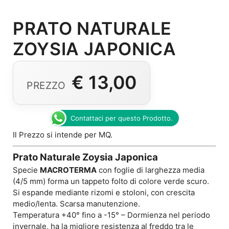
PRATO NATURALE
ZOYSIA JAPONICA
€
13,00
Contattaci per questo Prodotto.
Il Prezzo si intende per MQ.
Prato Naturale Zoysia Japonica
Specie
MACROTERMA
con foglie di larghezza media
(4/5 mm) forma un tappeto folto di colore verde scuro.
Si espande mediante rizomi e stoloni, con crescita
medio/lenta. Scarsa manutenzione.
Temperatura +40° fino a -15° – Dormienza nel periodo
invernale, ha la migliore resistenza al freddo tra le