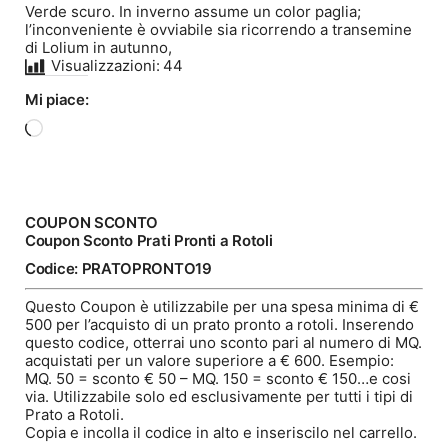
Verde scuro. In inverno assume un color paglia;
l’inconveniente è ovviabile sia ricorrendo a transemine
di Lolium in autunno,
Visualizzazioni:
44
Mi piace:
Caricamento
in
corso…
COUPON SCONTO
Coupon Sconto Prati Pronti a Rotoli
Codice: PRATOPRONTO19
Questo Coupon è utilizzabile per una spesa minima di €
500 per l’acquisto di un prato pronto a rotoli. Inserendo
questo codice, otterrai uno sconto pari al numero di MQ.
acquistati per un valore superiore a € 600. Esempio:
MQ. 50 = sconto € 50 – MQ. 150 = sconto € 150…e cosi
via. Utilizzabile solo ed esclusivamente per tutti i tipi di
Prato a Rotoli.
Copia e incolla il codice in alto e inseriscilo nel carrello.