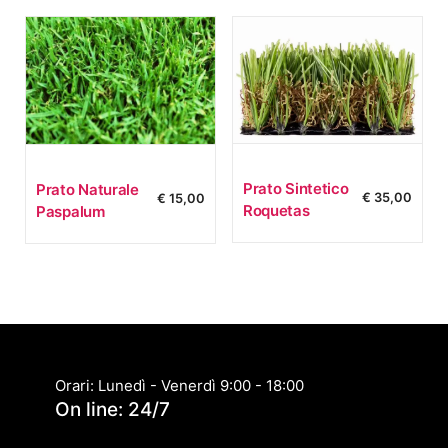
Prato Sintetico
Prato Naturale
€
35,00
€
15,00
Roquetas
Paspalum
Orari: Lunedì - Venerdì 9:00 - 18:00
On line: 24/7