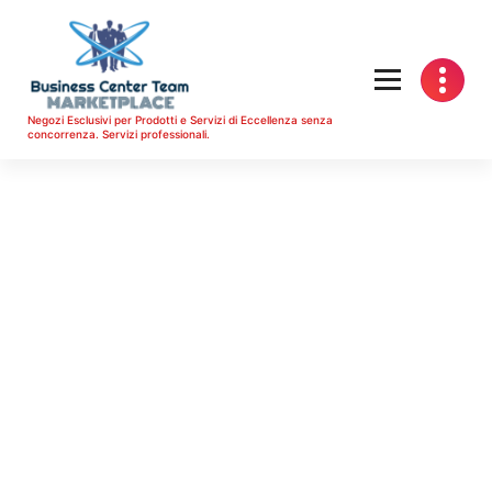
Vai
al
contenuto
Negozi Esclusivi per Prodotti e Servizi di Eccellenza senza
concorrenza. Servizi professionali.