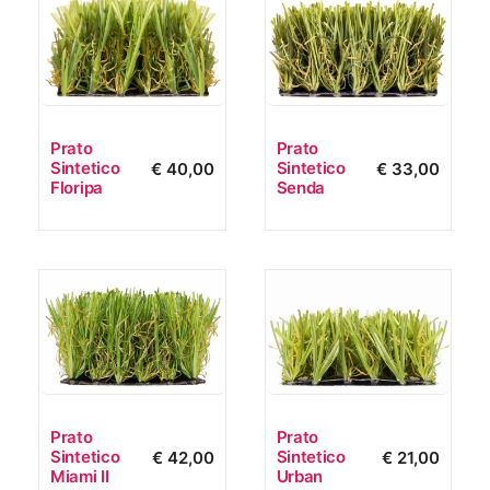
Prato
Prato
Sintetico
Sintetico
€
40,00
€
33,00
Floripa
Senda
Prato
Prato
Sintetico
Sintetico
€
42,00
€
21,00
Miami II
Urban