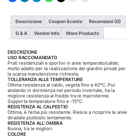
Descrizione
Coupon Sconto
Recensioni (0)
Q & A
Vendor Info
More Products
DESCRIZIONE
USO RACCOMANDATO
Prati residenziali e sportivi in aree temperato/calde;
molto adatto per la realizzazione dei giardini privati per
la scarsa manutenzione richiesta.
TOLLERANZA ALLE TEMPERATURE
Ottima resistenza al caldo, vegeta fino a 40°C. Pur
andando in dormienza nel periodo invernale, ha la
migliore resistenza al freddo tra le macroterme.
Sopporta temperature fino a -15°C.
RESISTENZA AL CALPESTIO
Ottima, è l’erba più resistente. Riesce a ricoprire le aree
diradate piuttosto lentamente.
RESISTENZA ALL’ OMBRA
Buona, tra le migliori.
COLORE