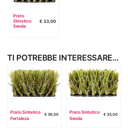
Prato
Sintetico
€
33,00
Senda
TI POTREBBE INTERESSARE…
Prato Sintetico
Prato Sintetico
€
36,00
€
33,00
Fortaleza
Senda