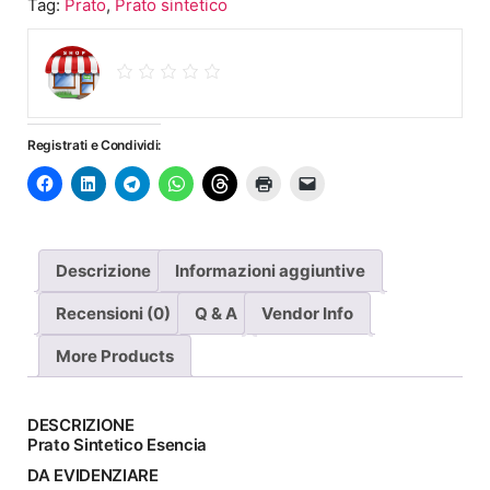
Tag:
Prato
,
Prato sintetico
Registrati e Condividi:
Descrizione
Informazioni aggiuntive
Recensioni (0)
Q & A
Vendor Info
More Products
DESCRIZIONE
Prato Sintetico Esencia
DA EVIDENZIARE