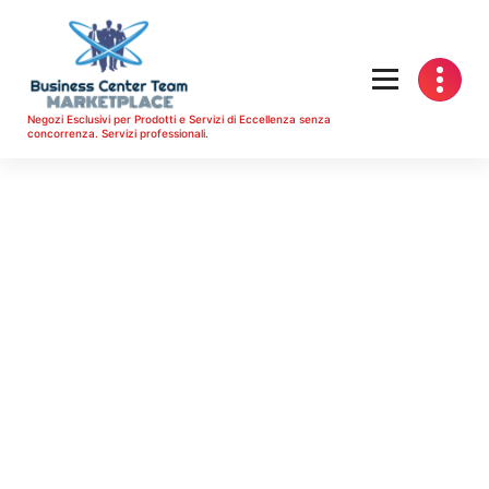
Vai
al
contenuto
Negozi Esclusivi per Prodotti e Servizi di Eccellenza senza
concorrenza. Servizi professionali.