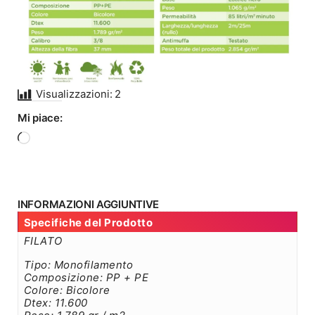
Visualizzazioni:
2
Mi piace:
Caricamento
in
corso…
INFORMAZIONI AGGIUNTIVE
Specifiche del Prodotto
FILATO
Tipo: Monofilamento
Composizione: PP + PE
Colore: Bicolore
Dtex: 11.600