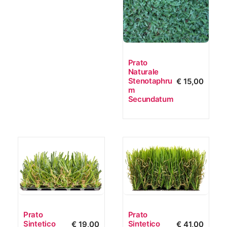
Prato
Naturale
Stenotaphru
€
15,00
M
Secundatum
Prato
Prato
Sintetico
Sintetico
€
19,00
€
41,00