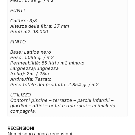
Peso: 1.789 gr / m2
PUNTI
Calibro: 3/8
Altezza della fibra: 37 mm
Punti m2: 18.000
FINITO
Base: Lattice nero
Peso: 1.065 gr / m2
Permeabilità: 85 litri / m2 minuto
Larghezza/lunghezza
(rullo): 2m. / 25m.
Antimuffa: Testato
Peso totale del prodotto: 2.854 gr / m2
UTILIZZO
Contorni piscine – terrazze – parchi infantili –
giardini – attici – hotel e ristoranti – animali da
compagnia.
RECENSIONI
Non ci sono ancora recensioni.