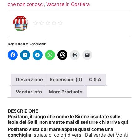
Amalfitana
che non conosci
,
Vacanze in Costiera
quantità
Registrati e Condividi:
Descrizione
Recensioni (0)
Q & A
Vendor Info
More Products
DESCRIZIONE
Positano, il luogo che come le Sirene ospitate sulle
isole dei Galli, non smette mai di sedurre chi arriva qui
Positano vista dal mare appare quasi come una
conchiglia
, striata di colori diversi. Dal verde dei Monti