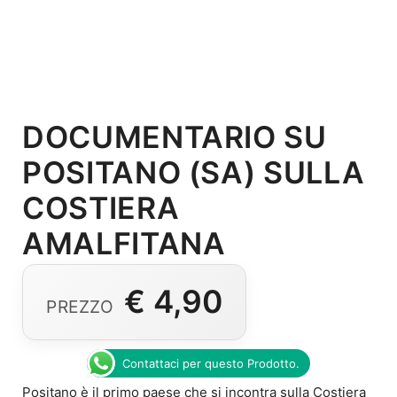
DOCUMENTARIO SU
POSITANO (SA) SULLA
COSTIERA
AMALFITANA
€
4,90
Contattaci per questo Prodotto.
Positano è il primo paese che si incontra sulla Costiera