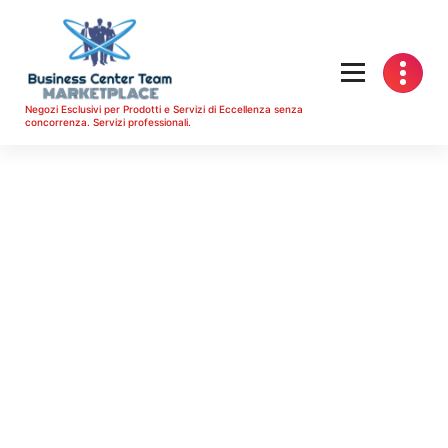
Vai
al
contenuto
Negozi Esclusivi per Prodotti e Servizi di Eccellenza senza
concorrenza. Servizi professionali.