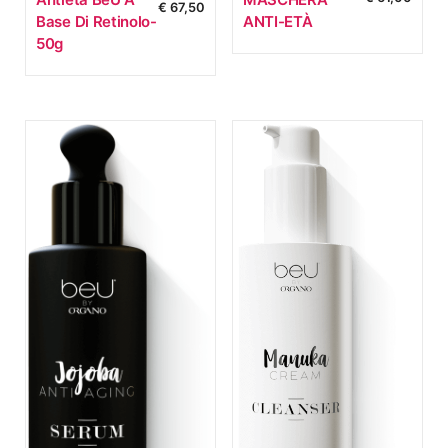
€
67,50
Base Di Retinolo-
ANTI-ETÀ
50g