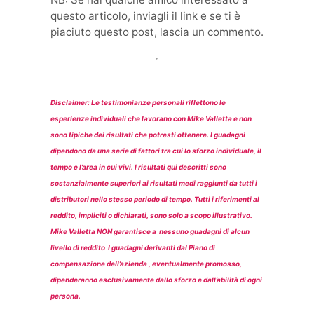
questo articolo, inviagli il link e se ti è
piaciuto questo post, lascia un commento.
Disclaimer: Le testimonianze personali riflettono le
esperienze individuali che lavorano con Mike Valletta e non
sono tipiche dei risultati che potresti ottenere. I guadagni
dipendono da una serie di fattori tra cui lo sforzo individuale, il
tempo e l’area in cui vivi. I risultati qui descritti sono
sostanzialmente superiori ai risultati medi raggiunti da tutti i
distributori nello stesso periodo di tempo. Tutti i riferimenti al
reddito, impliciti o dichiarati, sono solo a scopo illustrativo.
Mike Valletta NON garantisce a nessuno guadagni di alcun
livello di reddito I guadagni derivanti dal Piano di
compensazione dell’azienda , eventualmente promosso,
dipenderanno esclusivamente dallo sforzo e dall’abilità di ogni
persona.