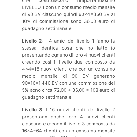
che costituiscono l’importantissimo
LIVELLO 1 con un consumo medio mensile
di 90 BV ciascuno quindi 90×4=360 BV al
10% di commissione sono 36,00 euro di
guadagno settimanale.
Livello 2
: I 4 amici del livello 1 fanno la
stessa identica cosa che ho fatto io
presentando ognuno di loro 4 nuovi clienti
creando così il livello due composto da
4×4=16 nuovi clienti che con un consumo
medio mensile di 90 BV generano
90×16=1.440 BV con una commissione del
5% sono circa 72,00 + 36,00 = 108 euro di
guadagno settimanale.
Livello 3
: I 16 nuovi clienti del livello 2
presentano anche loro 4 nuovi clienti
ciascuno e creano il livello 3 composto da
16×4=64 clienti con un consumo mensile