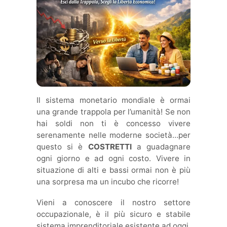
Il sistema monetario mondiale è ormai
una grande trappola per l’umanità! Se non
hai soldi non ti è concesso vivere
serenamente nelle moderne società…per
questo si è
COSTRETTI
a guadagnare
ogni giorno e ad ogni costo. Vivere in
situazione di alti e bassi ormai non è più
una sorpresa ma un incubo che ricorre!
Vieni a conoscere il nostro settore
occupazionale, è il più sicuro e stabile
sistema imprenditoriale esistente ad oggi,