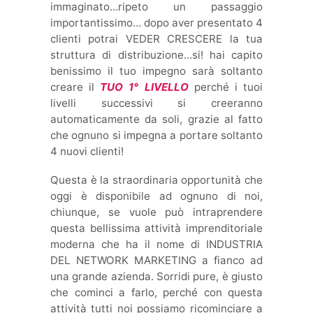
immaginato…ripeto un passaggio
importantissimo… dopo aver presentato 4
clienti potrai VEDER CRESCERE la tua
struttura di distribuzione…si! hai capito
benissimo il tuo impegno sarà soltanto
creare il
TUO 1° LIVELLO
perché i tuoi
livelli successivi si creeranno
automaticamente da soli, grazie al fatto
che ognuno si impegna a portare soltanto
4 nuovi clienti!
Questa è la straordinaria opportunità che
oggi è disponibile ad ognuno di noi,
chiunque, se vuole può intraprendere
questa bellissima attività imprenditoriale
moderna che ha il nome di INDUSTRIA
DEL NETWORK MARKETING a fianco ad
una grande azienda. Sorridi pure, è giusto
che cominci a farlo, perché con questa
attività tutti noi possiamo ricominciare a