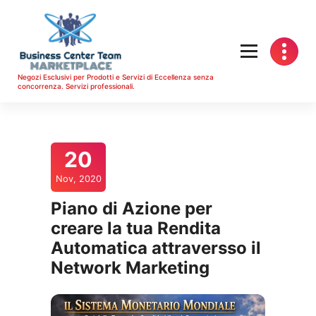
Vai
al
contenuto
Negozi Esclusivi per Prodotti e Servizi di Eccellenza senza
concorrenza. Servizi professionali.
20
Nov, 2020
Piano di Azione per
creare la tua Rendita
Automatica attraversso il
Network Marketing