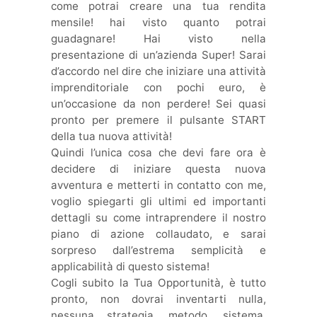
come potrai creare una tua rendita
mensile! hai visto quanto potrai
guadagnare! Hai visto nella
presentazione di un’azienda Super! Sarai
d’accordo nel dire che iniziare una attività
imprenditoriale con pochi euro, è
un’occasione da non perdere! Sei quasi
pronto per premere il pulsante START
della tua nuova attività!
Quindi l’unica cosa che devi fare ora è
decidere di iniziare questa nuova
avventura e metterti in contatto con me,
voglio spiegarti gli ultimi ed importanti
dettagli su come intraprendere il nostro
piano di azione collaudato, e sarai
sorpreso dall’estrema semplicità e
applicabilità di questo sistema!
Cogli subito la Tua Opportunità, è tutto
pronto, non dovrai inventarti nulla,
nessuna strategia, metodo, sistema.