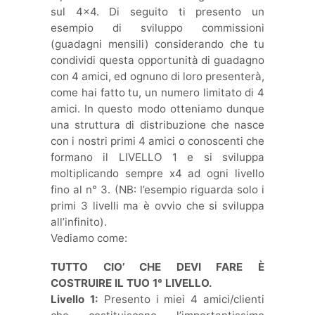
sul 4×4. Di seguito ti presento un
esempio di sviluppo commissioni
(guadagni mensili) considerando che tu
condividi questa opportunità di guadagno
con 4 amici, ed ognuno di loro presenterà,
come hai fatto tu, un numero limitato di 4
amici. In questo modo otteniamo dunque
una struttura di distribuzione che nasce
con i nostri primi 4 amici o conoscenti che
formano il LIVELLO 1 e si sviluppa
moltiplicando sempre x4 ad ogni livello
fino al n° 3. (NB: l’esempio riguarda solo i
primi 3 livelli ma è ovvio che si sviluppa
all’infinito).
Vediamo come:
TUTTO CIO’ CHE DEVI FARE È
COSTRUIRE IL TUO 1° LIVELLO.
Livello 1:
Presento i miei 4 amici/clienti