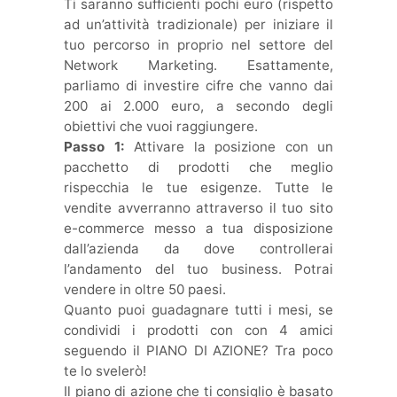
Ti saranno sufficienti pochi euro (rispetto
ad un’attività tradizionale) per iniziare il
tuo percorso in proprio nel settore del
Network Marketing. Esattamente,
parliamo di investire cifre che vanno dai
200 ai 2.000 euro, a secondo degli
obiettivi che vuoi raggiungere.
Passo 1:
Attivare la posizione con un
pacchetto di prodotti che meglio
rispecchia le tue esigenze. Tutte le
vendite avverranno attraverso il tuo sito
e-commerce messo a tua disposizione
dall’azienda da dove controllerai
l’andamento del tuo business. Potrai
vendere in oltre 50 paesi.
Quanto puoi guadagnare tutti i mesi, se
condividi i prodotti con con 4 amici
seguendo il PIANO DI AZIONE? Tra poco
te lo svelerò!
Il piano di azione che ti consiglio è basato