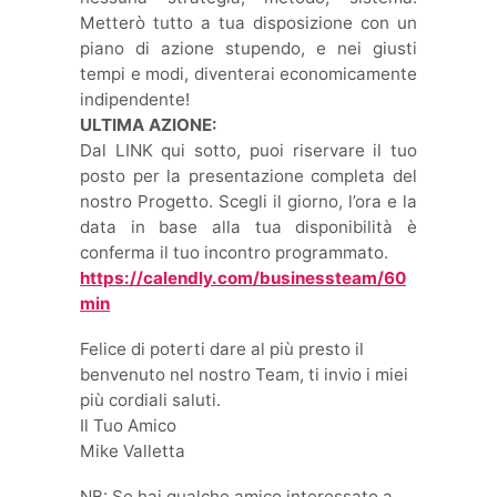
Metterò tutto a tua disposizione con un
piano di azione stupendo, e nei giusti
tempi e modi, diventerai economicamente
indipendente!
ULTIMA AZIONE:
Dal LINK qui sotto, puoi riservare il tuo
posto per la presentazione completa del
nostro Progetto. Scegli il giorno, l’ora e la
data in base alla tua disponibilità è
conferma il tuo incontro programmato.
https://calendly.com/businessteam/60
min
Felice di poterti dare al più presto il
benvenuto nel nostro Team, ti invio i miei
più cordiali saluti.
Il Tuo Amico
Mike Valletta
NB: Se hai qualche amico interessato a