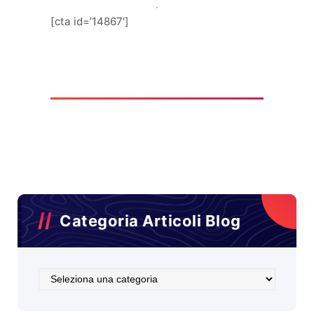
[cta id=’14867′]
Categoria Articoli Blog
Categoria
Articoli
Blog