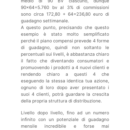
medio di 90 BV ciascuno, dunque
90×64=5.760 bv al 3% di commissioni
sono circa 172,80 + 64=236,80 euro di
guadagno settimanale.
A questo punto, precisando che questo
esempio è stato molto semplificato
perché il piano compensi prevede 4 forme
di guadagno, quindi non soltanto le
percentuali sui livelli, è abbastanza chiaro
il fatto che diventando consumatori e
promuovendo i prodotti a 4 nuovi clienti e
rendendo chiaro a questi 4 che
eseguendo la stessa identica tua azione,
ognuno di loro dopo aver presentato i
suoi 4 clienti, potrà guardare la crescita
della propria struttura di distribuzione.
Livello dopo livello, fino ad un numero
infinito con un potenziale di guadagno
mensile incredibile e forse mai