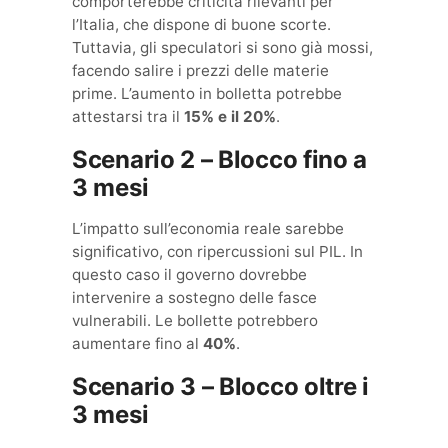
comporterebbe criticità rilevanti per
l’Italia, che dispone di buone scorte.
Tuttavia, gli speculatori si sono già mossi,
facendo salire i prezzi delle materie
prime. L’aumento in bolletta potrebbe
attestarsi tra il
15% e il 20%
.
Scenario 2 – Blocco fino a
3 mesi
L’impatto sull’economia reale sarebbe
significativo, con ripercussioni sul PIL. In
questo caso il governo dovrebbe
intervenire a sostegno delle fasce
vulnerabili. Le bollette potrebbero
aumentare fino al
40%
.
Scenario 3 – Blocco oltre i
3 mesi