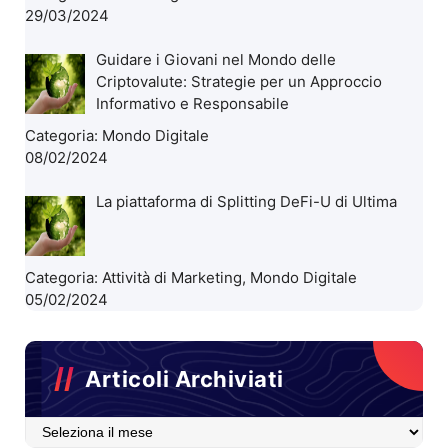
29/03/2024
Guidare i Giovani nel Mondo delle
Criptovalute: Strategie per un Approccio
Informativo e Responsabile
Categoria:
Mondo Digitale
08/02/2024
La piattaforma di Splitting DeFi-U di Ultima
Categoria:
Attività di Marketing
,
Mondo Digitale
05/02/2024
Articoli Archiviati
Articoli