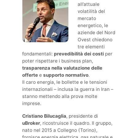
all’attuale
volatilità del
mercato
energetico, le
aziende del Nord
Ovest chiedono
tre elementi
fondamentali:
prevedibilità dei costi
per
poter rispettare i business plan,
trasparenza nella valutazione delle
offerte
e
supporto normativo
.
Il caro energia, le bollette e le tensioni
internazionali – inclusa la guerra in Iran –
stanno mettendo alla prova molte
imprese.
Cristiano Bilucaglia
, presidente di
uBroker
, ricostruisce il quadro. Il gruppo,
nato nel 2015 a Collegno (Torino),
fornisce energia elettrica, gas naturale e