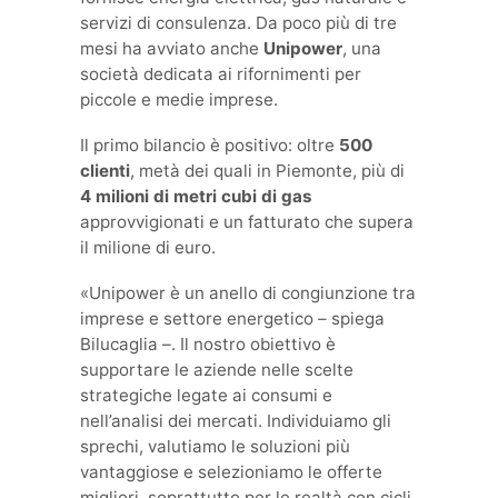
servizi di consulenza. Da poco più di tre
mesi ha avviato anche
Unipower
, una
società dedicata ai rifornimenti per
piccole e medie imprese.
Il primo bilancio è positivo: oltre
500
clienti
, metà dei quali in Piemonte, più di
4 milioni di metri cubi di gas
approvvigionati e un fatturato che supera
il milione di euro.
«Unipower è un anello di congiunzione tra
imprese e settore energetico – spiega
Bilucaglia –. Il nostro obiettivo è
supportare le aziende nelle scelte
strategiche legate ai consumi e
nell’analisi dei mercati. Individuiamo gli
sprechi, valutiamo le soluzioni più
vantaggiose e selezioniamo le offerte
migliori, soprattutto per le realtà con cicli