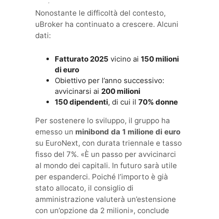
Nonostante le difficoltà del contesto,
uBroker ha continuato a crescere. Alcuni
dati:
Fatturato 2025
vicino ai
150 milioni
di euro
Obiettivo per l’anno successivo:
avvicinarsi ai
200 milioni
150 dipendenti
, di cui il
70% donne
Per sostenere lo sviluppo, il gruppo ha
emesso un
minibond da 1 milione di euro
su EuroNext, con durata triennale e tasso
fisso del 7%. «È un passo per avvicinarci
al mondo dei capitali. In futuro sarà utile
per espanderci. Poiché l’importo è già
stato allocato, il consiglio di
amministrazione valuterà un’estensione
con un’opzione da 2 milioni», conclude