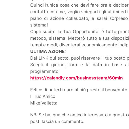
Quindi l’unica cosa che devi fare ora è decide
contatto con me, voglio spiegarti gli ultimi ed
piano di azione collaudato, e sarai sorpreso 
sistema!
Cogli subito la Tua Opportunità, è tutto pront
metodo, sistema. Metterò tutto a tua disposiz
tempi e modi, diventerai economicamente indi
ULTIMA AZIONE:
Dal LINK qui sotto, puoi riservare il tuo posto
Scegli il giorno, l’ora e la data in base al
programmato.
https://calendly.com/businessteam/60min
Felice di poterti dare al più presto il benvenuto n
Il Tuo Amico
Mike Valletta
NB: Se hai qualche amico interessato a questo art
post, lascia un commento.