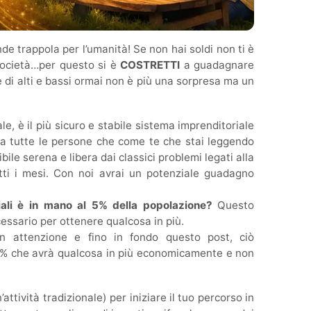
e trappola per l’umanità! Se non hai soldi non ti è
ocietà…per questo si è
COSTRETTI
a guadagnare
e di alti e bassi ormai non è più una sorpresa ma un
e, è il più sicuro e stabile sistema imprenditoriale
e a tutte le persone che come te che stai leggendo
bile serena e libera dai classici problemi legati alla
tti i mesi. Con noi avrai un potenziale guadagno
ali è in mano al 5% della popolazione?
Questo
cessario per ottenere qualcosa in più.
n attenzione e fino in fondo questo post, ciò
l 5% che avrà qualcosa in più economicamente e non
attività tradizionale) per iniziare il tuo percorso in