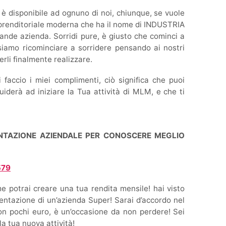
 è disponibile ad ognuno di noi, chiunque, se vuole
mprenditoriale moderna che ha il nome di INDUSTRIA
e azienda. Sorridi pure, è giusto che cominci a
ssiamo ricominciare a sorridere pensando ai nostri
terli finalmente realizzare.
i faccio i miei complimenti, ciò significa che puoi
uiderà ad iniziare la Tua attività di MLM, e che ti
NTAZIONE AZIENDALE PER CONOSCERE MEGLIO
579
ome potrai creare una tua rendita mensile! hai visto
entazione di un’azienda Super! Sarai d’accordo nel
 con pochi euro, è un’occasione da non perdere! Sei
a tua nuova attività!