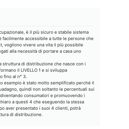
upazionale, è il più sicuro e stabile sistema
è facilmente accessibile a tutte le persone che
 vogliono vivere una vita il più possibile
egati alla necessità di portare a casa uno
struttura di distribuzione che nasce con i
formano il LIVELLO 1 e si sviluppa
 fino al n° 3.
o esempio è stato molto semplificato perché il
adagno, quindi non soltanto le percentuali sui
che diventando consumatori e promuovendo i
 chiaro a questi 4 che eseguendo la stessa
o aver presentato i suoi 4 clienti, potrà
ttura di distribuzione.