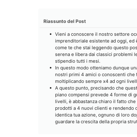
Riassunto del Post
Vieni a conoscere il nostro settore occ
imprenditoriale esistente ad oggi, ed 
come te che stai leggendo questo post,
serena e libera dai classici problemi l
stipendio tutti i mesi.
In questo modo otteniamo dunque una 
nostri primi 4 amici o conoscenti che 
moltiplicando sempre x4 ad ogni livello
A questo punto, precisando che quest
piano compensi prevede 4 forme di gu
livelli, è abbastanza chiaro il fatto 
prodotti a 4 nuovi clienti e rendendo
identica tua azione, ognuno di loro dop
guardare la crescita della propria stru