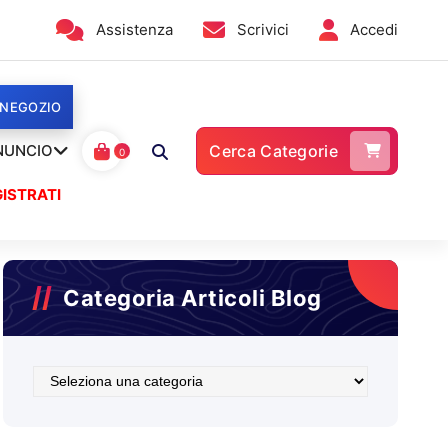
Assistenza
Scrivici
Accedi
 NEGOZIO
NUNCIO
Cerca Categorie
0
ISTRATI
Categoria Articoli Blog
Categoria
Articoli
Blog