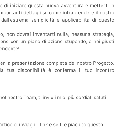
re di iniziare questa nuova avventura e metterti in
 importanti dettagli su come intraprendere il nostro
dall’estrema semplicità e applicabilità di questo
o, non dovrai inventarti nulla, nessuna strategia,
ione con un piano di azione stupendo, e nei giusti
pendente!
 per la presentazione completa del nostro Progetto.
la tua disponibilità è conferma il tuo incontro
el nostro Team, ti invio i miei più cordiali saluti.
icolo, inviagli il link e se ti è piaciuto questo