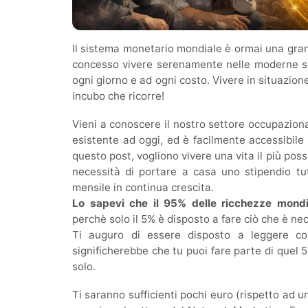
Il sistema monetario mondiale è ormai una grand
concesso vivere serenamente nelle moderne s
ogni giorno e ad ogni costo. Vivere in situazion
incubo che ricorre!
Vieni a conoscere il nostro settore occupazional
esistente ad oggi, ed è facilmente accessibil
questo post, vogliono vivere una vita il più possi
necessità di portare a casa uno stipendio tu
mensile in continua crescita.
Lo sapevi che il 95% delle ricchezze mondi
perchè solo il 5% è disposto a fare ciò che è ne
Ti auguro di essere disposto a leggere co
significherebbe che tu puoi fare parte di que
solo.
Ti saranno sufficienti pochi euro (rispetto ad un’