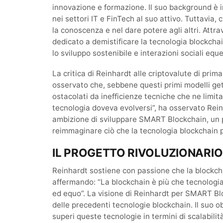
innovazione e formazione. Il suo background è i
nei settori IT e FinTech al suo attivo. Tuttavia,
la conoscenza e nel dare potere agli altri. Attra
dedicato a demistificare la tecnologia blockcha
lo sviluppo sostenibile e interazioni sociali eque
La critica di Reinhardt alle criptovalute di pri
osservato che, sebbene questi primi modelli get
ostacolati da inefficienze tecniche che ne limita
tecnologia doveva evolversi”, ha osservato Re
ambizione di sviluppare SMART Blockchain, un 
reimmaginare ciò che la tecnologia blockchain 
IL PROGETTO RIVOLUZIONARIO
Reinhardt sostiene con passione che la blockch
affermando: “La blockchain è più che tecnolog
ed equo”. La visione di Reinhardt per SMART Bl
delle precedenti tecnologie blockchain. Il suo o
superi queste tecnologie in termini di scalabili