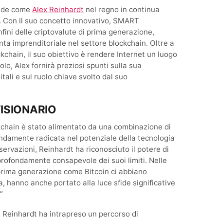
ande come
Alex Reinhardt
nel regno in continua
e. Con il suo concetto innovativo, SMART
fini delle criptovalute di prima generazione,
nta imprenditoriale nel settore blockchain. Oltre a
ckchain, il suo obiettivo è rendere Internet un luogo
colo, Alex fornirà preziosi spunti sulla sua
itali e sul ruolo chiave svolto dal suo
VISIONARIO
ockchain è stato alimentato da una combinazione di
ondamente radicata nel potenziale della tecnologia
servazioni, Reinhardt ha riconosciuto il potere di
rofondamente consapevole dei suoi limiti. Nelle
 prima generazione come Bitcoin ci abbiano
a, hanno anche portato alla luce sfide significative
”
, Reinhardt ha intrapreso un percorso di