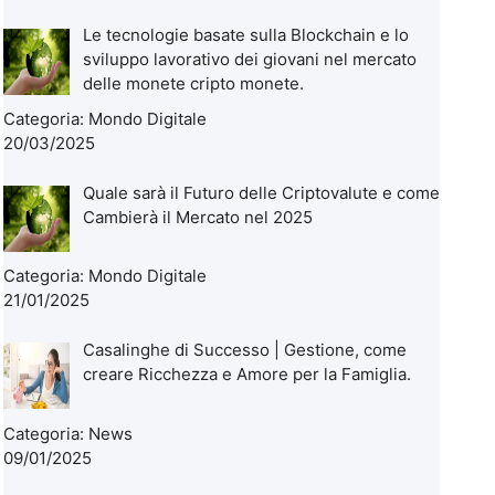
Le tecnologie basate sulla Blockchain e lo
sviluppo lavorativo dei giovani nel mercato
delle monete cripto monete.
Categoria:
Mondo Digitale
20/03/2025
Quale sarà il Futuro delle Criptovalute e come
Cambierà il Mercato nel 2025
Categoria:
Mondo Digitale
21/01/2025
Casalinghe di Successo | Gestione, come
creare Ricchezza e Amore per la Famiglia.
Categoria:
News
09/01/2025