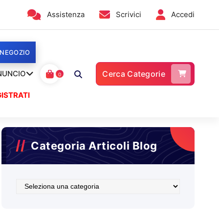
Assistenza
Scrivici
Accedi
 NEGOZIO
NUNCIO
Cerca Categorie
0
ISTRATI
Categoria Articoli Blog
Categoria
Articoli
Blog