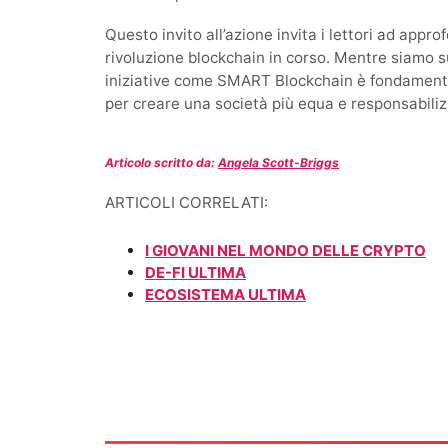
Questo invito all’azione invita i lettori ad appr
rivoluzione blockchain in corso. Mentre siamo su
iniziative come SMART Blockchain è fondamenta
per creare una società più equa e responsabiliz
Articolo scritto da:
Angela Scott-Briggs
ARTICOLI CORRELATI:
I GIOVANI NEL MONDO DELLE CRYPTO
DE-FI ULTIMA
ECOSISTEMA ULTIMA