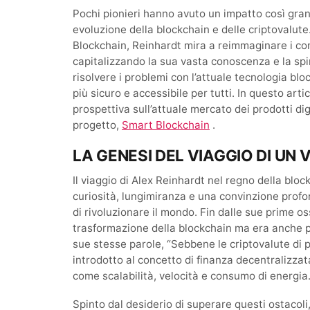
Pochi pionieri hanno avuto un impatto così gr
evoluzione della blockchain e delle criptovalut
Blockchain, Reinhardt mira a reimmaginare i con
capitalizzando la sua vasta conoscenza e la spi
risolvere i problemi con l’attuale tecnologia blo
più sicuro e accessibile per tutti. In questo arti
prospettiva sull’attuale mercato dei prodotti dig
progetto,
Smart Blockchain
.
LA GENESI DEL VIAGGIO DI UN 
Il viaggio di Alex Reinhardt nel regno della bl
curiosità, lungimiranza e una convinzione prof
di rivoluzionare il mondo. Fin dalle sue prime os
trasformazione della blockchain ma era anche p
sue stesse parole, “Sebbene le criptovalute di
introdotto al concetto di finanza decentralizzat
come scalabilità, velocità e consumo di energia.
Spinto dal desiderio di superare questi ostacoli