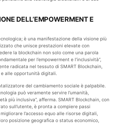
SIONE DELL’EMPOWERMENT E
nologica; è una manifestazione della visione più
izzato che unisce prestazioni elevate con
edere la blockchain non solo come una parola
ndamentale per l’empowerment e l’inclusività”,
ente radicata nel tessuto di SMART Blockchain,
 alle opportunità digitali.
atalizzatore del cambiamento sociale è palpabile.
ecnologia può veramente servire l’umanità,
tà più inclusiva”, afferma. SMART Blockchain, con
rato sull’utente, è pronta a compiere passi
migliorare l’accesso equo alle risorse digitali,
loro posizione geografica o status economico,