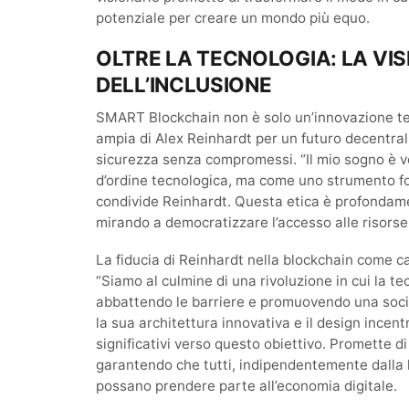
potenziale per creare un mondo più equo.
OLTRE LA TECNOLOGIA: LA VI
DELL’INCLUSIONE
SMART Blockchain non è solo un’innovazione tec
ampia di Alex Reinhardt per un futuro decentral
sicurezza senza compromessi. “Il mio sogno è v
d’ordine tecnologica, ma come uno strumento fo
condivide Reinhardt. Questa etica è profondam
mirando a democratizzare l’accesso alle risorse e
La fiducia di Reinhardt nella blockchain come c
“Siamo al culmine di una rivoluzione in cui la t
abbattendo le barriere e promuovendo una socie
la sua architettura innovativa e il design incent
significativi verso questo obiettivo. Promette di 
garantendo che tutti, indipendentemente dalla 
possano prendere parte all’economia digitale.