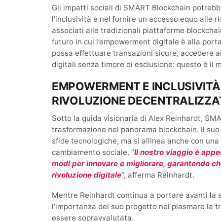
Gli impatti sociali di SMART Blockchain potrebbe
l’inclusività e nel fornire un accesso equo alle r
associati alle tradizionali piattaforme blockch
futuro in cui l’empowerment digitale è alla port
possa effettuare transazioni sicure, accedere ai
digitali senza timore di esclusione: questo è i
EMPOWERMENT E INCLUSIVITÀ:
RIVOLUZIONE DECENTRALIZZA
Sotto la guida visionaria di Alex Reinhardt, SM
trasformazione nel panorama blockchain. Il suo 
sfide tecnologiche, ma si allinea anche con una
cambiamento sociale. “
Il nostro viaggio è app
modi per innovare e migliorare, garantendo c
rivoluzione digitale
“, afferma Reinhardt.
Mentre Reinhardt continua a portare avanti la
l’importanza del suo progetto nel plasmare la t
essere sopravvalutata.