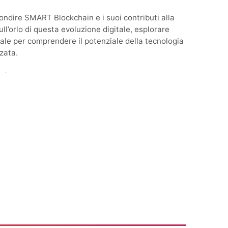
ofondire SMART Blockchain e i suoi contributi alla
ll’orlo di questa evoluzione digitale, esplorare
le per comprendere il potenziale della tecnologia
zata.