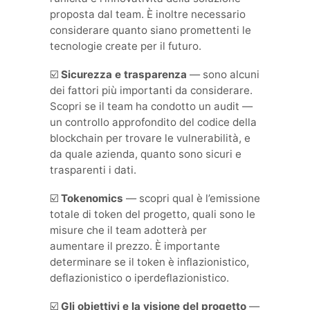
proposta dal team. È inoltre necessario
considerare quanto siano promettenti le
tecnologie create per il futuro.
☑️
Sicurezza e trasparenza
— sono alcuni
dei fattori più importanti da considerare.
Scopri se il team ha condotto un audit —
un controllo approfondito del codice della
blockchain per trovare le vulnerabilità, e
da quale azienda, quanto sono sicuri e
trasparenti i dati.
☑️
Tokenomics
— scopri qual è l’emissione
totale di token del progetto, quali sono le
misure che il team adotterà per
aumentare il prezzo. È importante
determinare se il token è inflazionistico,
deflazionistico o iperdeflazionistico.
☑️
Gli obiettivi e la visione del progetto
—