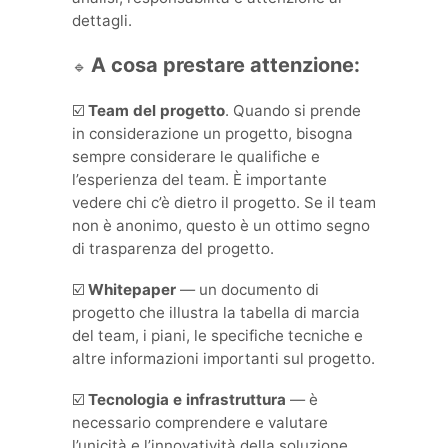
dettagli.
A cosa prestare attenzione:
🔹
☑️
Team del progetto
. Quando si prende
in considerazione un progetto, bisogna
sempre considerare le qualifiche e
l’esperienza del team. È importante
vedere chi c’è dietro il progetto. Se il team
non è anonimo, questo è un ottimo segno
di trasparenza del progetto.
☑️
Whitepaper
— un documento di
progetto che illustra la tabella di marcia
del team, i piani, le specifiche tecniche e
altre informazioni importanti sul progetto.
☑️
Tecnologia e infrastruttura
— è
necessario comprendere e valutare
l’unicità e l’innovatività della soluzione