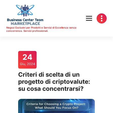
Vai
al
contenuto
Negozi Esclusivi per Prodotti e Servizi di Eccellenza senza
concorrenza. Servizi professionali.
24
Giu, 2024
Criteri di scelta di un
progetto di criptovalute:
su cosa concentrarsi?