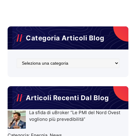
Categoria Articoli Blog
Categoria
Articoli
Blog
Articoli Recenti Dal Blog
La sfida di uBroker “Le PMI del Nord Ovest
vogliono più prevedibilità”
Categoria:
Energia
,
News