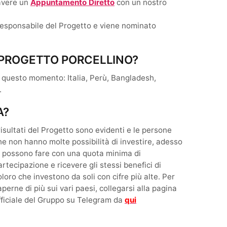
 avere un
Appuntamento Diretto
con un nostro
 responsabile del Progetto e viene nominato
IL PROGETTO PORCELLINO?
In questo momento: Italia, Perù, Bangladesh,
.
A?
 risultati del Progetto sono evidenti e le persone
he non hanno molte possibilità di investire, adesso
o possono fare con una quota minima di
artecipazione e ricevere gli stessi benefici di
oloro che investono da soli con cifre più alte. Per
aperne di più sui vari paesi, collegarsi alla pagina
fficiale del Gruppo su Telegram da
qui