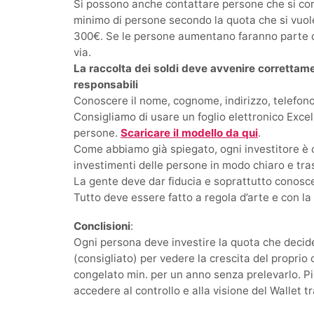
Si possono anche contattare persone che si co
minimo di persone secondo la quota che si vuol
300€. Se le persone aumentano faranno parte d
via.
La raccolta dei soldi deve avvenire correttam
responsabili
Conoscere il nome, cognome, indirizzo, telefono
Consigliamo di usare un foglio elettronico Excel o
persone.
Scaricare il modello da qui
.
Come abbiamo già spiegato, ogni investitore è c
investimenti delle persone in modo chiaro e tra
La gente deve dar fiducia e soprattutto conoscer
Tutto deve essere fatto a regola d’arte e con l
Conclisioni
:
Ogni persona deve investire la quota che decid
(consigliato) per vedere la crescita del proprio 
congelato min. per un anno senza prelevarlo. Pi
accedere al controllo e alla visione del Wallet 