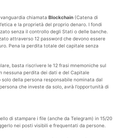
l’avanguardia chiamata
Blockchain
(Catena di
l’etica e la proprietà del proprio denaro. I fondi
ato senza il controllo degli Stati o delle banche.
izzato attraverso 12 password che devono essere
uro. Pena la perdita totale del capitale senza
ulare, basta riscrivere le 12 frasi mnemoniche sul
n nessuna perdita dei dati e del Capitale
so solo della persona responsabile nominata dal
 persona che investe da solo, avrà l’opportunità di
quello di stampare i file (anche da Telegram) in 15/20
erlo nei posti visibili e frequentati da persone.