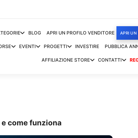
TEGORIE
BLOG
APRI UN PROFILO VENDITORE
APRI UN
ORSE
EVENTI
PROGETTI
INVESTIRE
PUBBLICA AN
AFFILIAZIONE STORE
CONTATTI
REG
è e come funziona