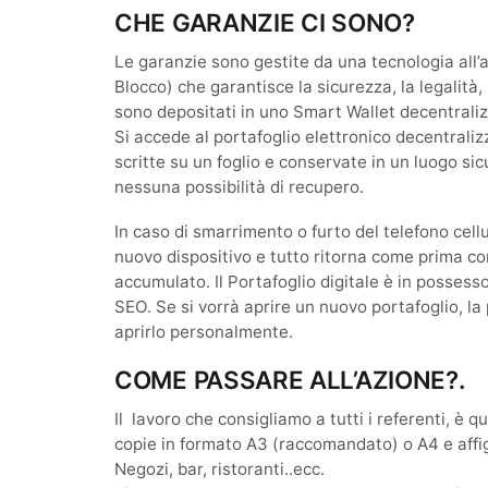
CHE GARANZIE CI SONO?
Le garanzie sono gestite da una tecnologia al
Blocco) che garantisce la sicurezza, la legalità, 
sono depositati in uno Smart Wallet decentralizz
Si accede al portafoglio elettronico decentral
scritte su un foglio e conservate in un luogo sic
nessuna possibilità di recupero.
In caso di smarrimento o furto del telefono cell
nuovo dispositivo e tutto ritorna come prima co
accumulato. Il Portafoglio digitale è in posses
SEO. Se si vorrà aprire un nuovo portafoglio, la
aprirlo personalmente.
COME PASSARE ALL’AZIONE?.
Il lavoro che consigliamo a tutti i referenti, è 
copie in formato A3 (raccomandato) o A4 e affigg
Negozi, bar, ristoranti..ecc.