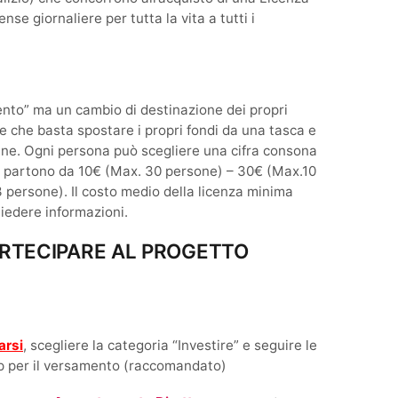
se giornaliere per tutta la vita a tutti i
nto” ma un cambio di destinazione dei propri
 che basta spostare i propri fondi da una tasca e
 bene. Ogni persona può scegliere una cifra consona
i partono da 10€ (Max. 30 persone) – 30€ (Max.10
 persone). Il costo medio della licenza minima
hiedere informazioni.
ARTECIPARE AL PROGETTO
arsi
, scegliere la categoria “Investire” e seguire le
tep per il versamento (raccomandato)