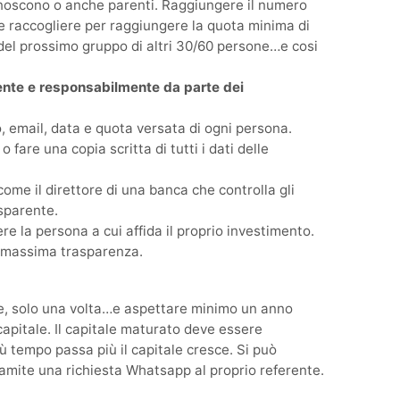
noscono o anche parenti. Raggiungere il numero
e raccogliere per raggiungere la quota minima di
el prossimo gruppo di altri 30/60 persone…e cosi
ente e responsabilmente da parte dei
, email, data e quota versata di ogni persona.
 fare una copia scritta di tutti i dati delle
ome il direttore di una banca che controlla gli
sparente.
e la persona a cui affida il proprio investimento.
a massima trasparenza.
e, solo una volta…e aspettare minimo un anno
capitale. Il capitale maturato deve essere
ù tempo passa più il capitale cresce. Si può
tramite una richiesta Whatsapp al proprio referente.