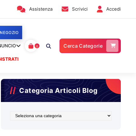
Assistenza
Scrivici
Accedi
 NEGOZIO
NUNCIO
Cerca Categorie
0
ISTRATI
Categoria Articoli Blog
Categoria
Articoli
Blog