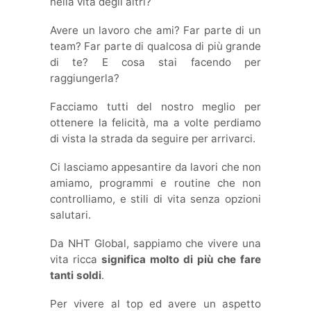
nella vita degli altri?
Avere un lavoro che ami? Far parte di un
team? Far parte di qualcosa di più grande
di te? E cosa stai facendo per
raggiungerla?
Facciamo tutti del nostro meglio per
ottenere la felicità, ma a volte perdiamo
di vista la strada da seguire per arrivarci.
Ci lasciamo appesantire da lavori che non
amiamo, programmi e routine che non
controlliamo, e stili di vita senza opzioni
salutari.
Da NHT Global, sappiamo che vivere una
vita ricca
significa molto di più che fare
tanti soldi
.
Per vivere al top ed avere un aspetto