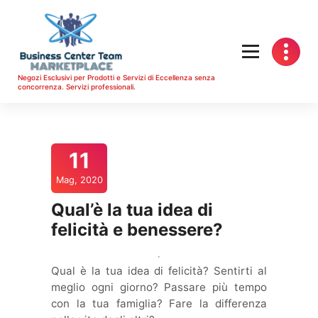
Vai
al
contenuto
Negozi Esclusivi per Prodotti e Servizi di Eccellenza senza
concorrenza. Servizi professionali.
11
Mag, 2020
Qual’è la tua idea di
felicità e benessere?
Qual è la tua idea di felicità? Sentirti al
meglio ogni giorno? Passare più tempo
con la tua famiglia? Fare la differenza