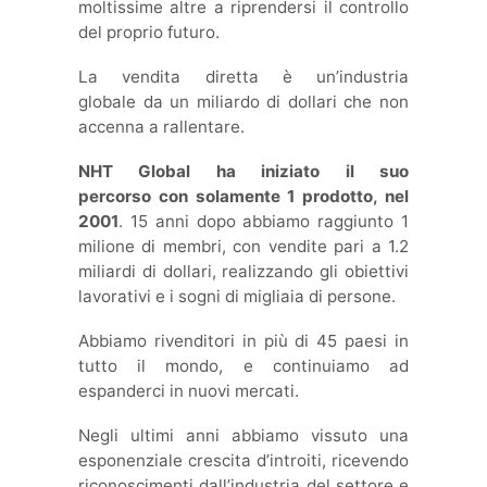
moltissime altre a riprendersi il controllo
del proprio futuro.
La vendita diretta è un’industria
globale da un miliardo di dollari che non
accenna a rallentare.
NHT Global ha iniziato il suo
percorso con solamente 1 prodotto, nel
2001
. 15 anni dopo abbiamo raggiunto 1
milione di membri, con vendite pari a 1.2
miliardi di dollari, realizzando gli obiettivi
lavorativi e i sogni di migliaia di persone.
Abbiamo rivenditori in più di 45 paesi in
tutto il mondo, e continuiamo ad
espanderci in nuovi mercati.
Negli ultimi anni abbiamo vissuto una
esponenziale crescita d’introiti, ricevendo
riconoscimenti dall’industria del settore e