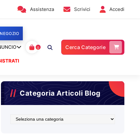
Assistenza
Scrivici
Accedi
 NEGOZIO
NUNCIO
Cerca Categorie
0
ISTRATI
Categoria Articoli Blog
Categoria
Articoli
Blog