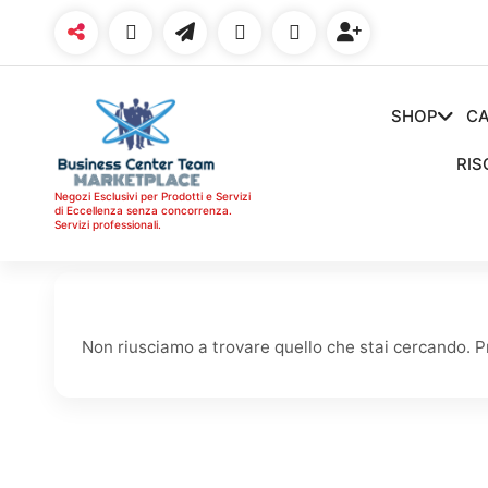
Vai
al
contenuto
SHOP
CA
RIS
Negozi Esclusivi per Prodotti e Servizi
di Eccellenza senza concorrenza.
Servizi professionali.
Non riusciamo a trovare quello che stai cercando. P