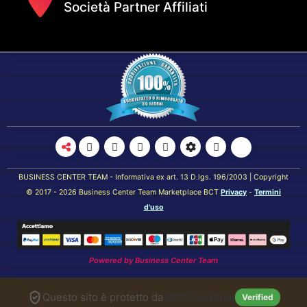
Società Partner Affiliati
BUSINESS CENTER TEAM - Informativa ex art. 13 D.lgs. 196/2003 | Copyright
© 2017 - 2026 Business Center Team Marketplace BCT
Privacy
-
Termini
d'uso
Powered by
Business Center Team
Questo sito è protetto da
BCT Guardian
Verified