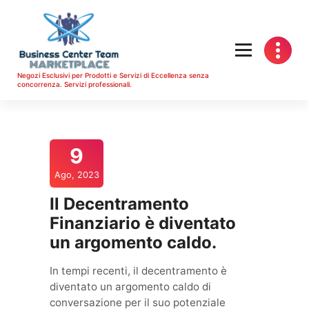
Vai
al
contenuto
Negozi Esclusivi per Prodotti e Servizi di Eccellenza senza
concorrenza. Servizi professionali.
9
Ago, 2023
Il Decentramento
Finanziario è diventato
un argomento caldo.
In tempi recenti, il decentramento è
diventato un argomento caldo di
conversazione per il suo potenziale