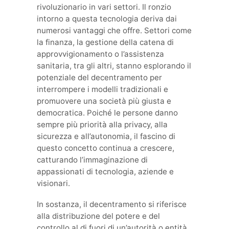
rivoluzionario in vari settori. Il ronzio
intorno a questa tecnologia deriva dai
numerosi vantaggi che offre. Settori come
la finanza, la gestione della catena di
approvvigionamento o l’assistenza
sanitaria, tra gli altri, stanno esplorando il
potenziale del decentramento per
interrompere i modelli tradizionali e
promuovere una società più giusta e
democratica. Poiché le persone danno
sempre più priorità alla privacy, alla
sicurezza e all’autonomia, il fascino di
questo concetto continua a crescere,
catturando l’immaginazione di
appassionati di tecnologia, aziende e
visionari.
In sostanza, il decentramento si riferisce
alla distribuzione del potere e del
controllo al di fuori di un’autorità o entità