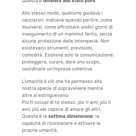
Questa è
umanità allo stato puro
.
Allo stesso modo, qualcuno guidava i
cacciatori: indicava quando partire, come
muoversi, come affrontare undici giorni di
inseguimento di un mammut ferito, senza
alcuna protezione dalle intemperie. Non
esistevano strumenti, previsioni,
comodità. Esisteva solo la comunicazione:
proteggere, curare, dare uno scopo,
coordinare un’impresa collettiva.
L’umanità è ciò che ha permesso alla
nostra specie di sopravvivere mentre
altre si estinguevano.
Più ti occupi di te stesso, più ti ami; più ti
ami, più sei capace di amare gli altri.
Questa è la
settima dimensione
: la
capacità di riconoscere e attivare la
propria umanità.