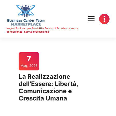
Vai
al
contenuto
Negozi Esclusivi per Prodotti e Servizi di Eccellenza senza
concorrenza. Servizi professionali.
7
Mag, 2026
La Realizzazione
dell’Essere: Libertà,
Comunicazione e
Crescita Umana