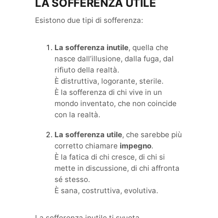
LA SOFFERENZA UTILE
Esistono due tipi di sofferenza:
La sofferenza inutile
, quella che
nasce dall’illusione, dalla fuga, dal
rifiuto della realtà.
È distruttiva, logorante, sterile.
È la sofferenza di chi vive in un
mondo inventato, che non coincide
con la realtà.
La sofferenza utile
, che sarebbe più
corretto chiamare
impegno
.
È la fatica di chi cresce, di chi si
mette in discussione, di chi affronta
sé stesso.
È sana, costruttiva, evolutiva.
La sofferenza inutile ti svuota.