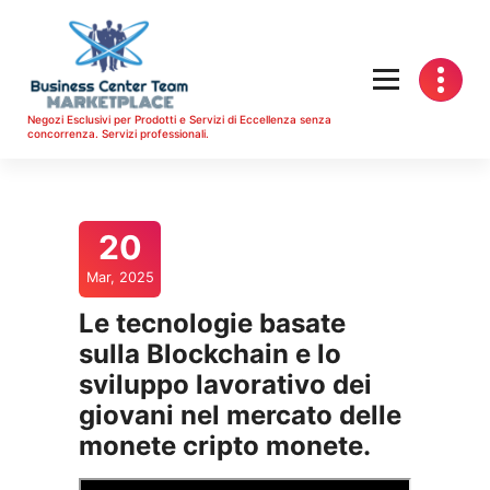
Vai
al
contenuto
Negozi Esclusivi per Prodotti e Servizi di Eccellenza senza
concorrenza. Servizi professionali.
20
Mar, 2025
Le tecnologie basate
sulla Blockchain e lo
sviluppo lavorativo dei
giovani nel mercato delle
monete cripto monete.