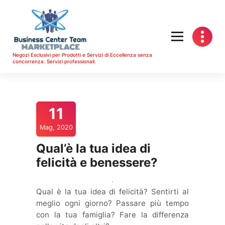
Vai
al
contenuto
Negozi Esclusivi per Prodotti e Servizi di Eccellenza senza
concorrenza. Servizi professionali.
11
Mag, 2020
Qual’è la tua idea di
felicità e benessere?
Qual è la tua idea di felicità? Sentirti al
meglio ogni giorno? Passare più tempo
con la tua famiglia? Fare la differenza