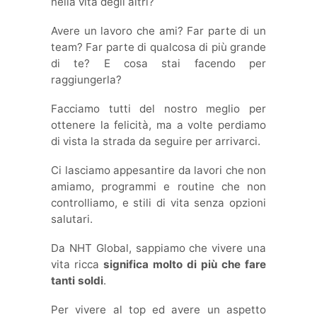
nella vita degli altri?
Avere un lavoro che ami? Far parte di un
team? Far parte di qualcosa di più grande
di te? E cosa stai facendo per
raggiungerla?
Facciamo tutti del nostro meglio per
ottenere la felicità, ma a volte perdiamo
di vista la strada da seguire per arrivarci.
Ci lasciamo appesantire da lavori che non
amiamo, programmi e routine che non
controlliamo, e stili di vita senza opzioni
salutari.
Da NHT Global, sappiamo che vivere una
vita ricca
significa molto di più che fare
tanti soldi
.
Per vivere al top ed avere un aspetto