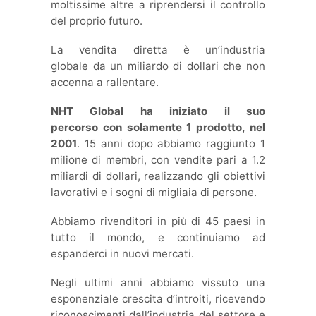
moltissime altre a riprendersi il controllo
del proprio futuro.
La vendita diretta è un’industria
globale da un miliardo di dollari che non
accenna a rallentare.
NHT Global ha iniziato il suo
percorso con solamente 1 prodotto, nel
2001
. 15 anni dopo abbiamo raggiunto 1
milione di membri, con vendite pari a 1.2
miliardi di dollari, realizzando gli obiettivi
lavorativi e i sogni di migliaia di persone.
Abbiamo rivenditori in più di 45 paesi in
tutto il mondo, e continuiamo ad
espanderci in nuovi mercati.
Negli ultimi anni abbiamo vissuto una
esponenziale crescita d’introiti, ricevendo
riconoscimenti dall’industria del settore e