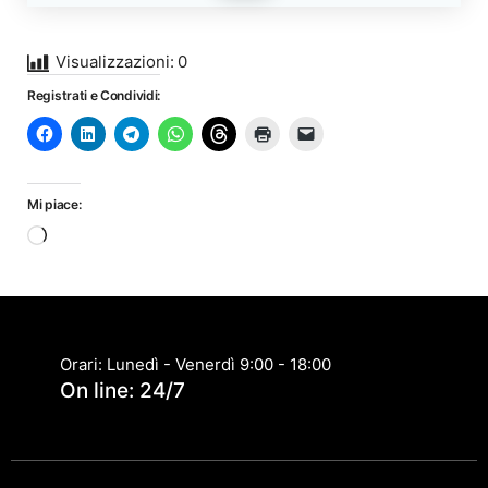
Visualizzazioni:
0
Registrati e Condividi:
Mi piace:
Caricamento
in
corso…
Orari: Lunedì - Venerdì 9:00 - 18:00
On line: 24/7