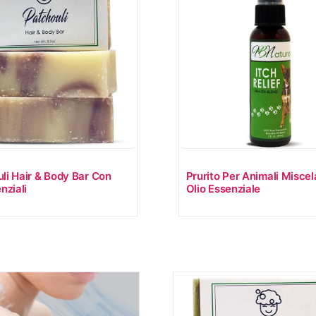
li Hair & Body Bar Con
Prurito Per Animali Miscel
nziali
Olio Essenziale