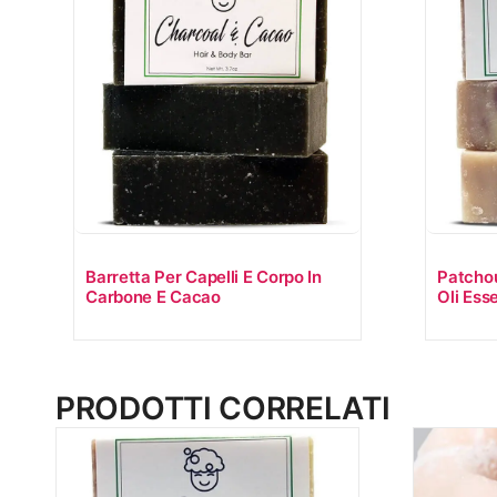
Barretta Per Capelli E Corpo In
Patchou
Carbone E Cacao
Oli Esse
PRODOTTI CORRELATI