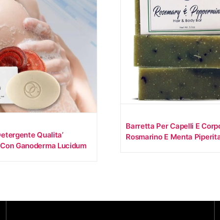
Barretta Per Capelli E Corp
etergente Qualita’
Rosmarino E Menta Piperit
 Con Ganoderma Lucidum