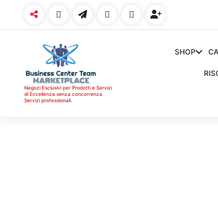
Vai
al
contenuto
SHOP
CA
RIS
Negozi Esclusivi per Prodotti e Servizi
di Eccellenza senza concorrenza.
Servizi professionali.