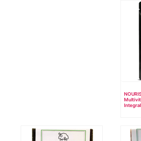
NOURIS
Multivi
Integral