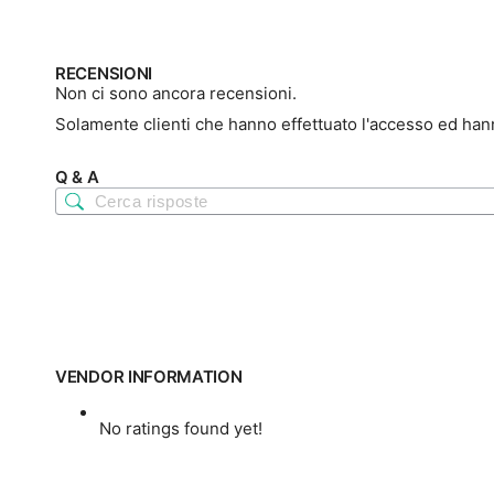
corso…
RECENSIONI
Non ci sono ancora recensioni.
Solamente clienti che hanno effettuato l'accesso ed ha
Q & A
VENDOR INFORMATION
No ratings found yet!