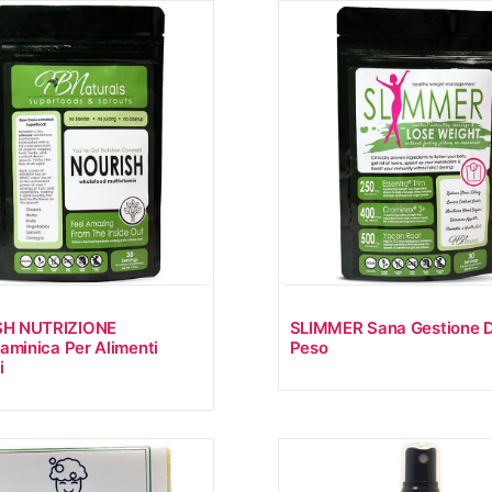
H NUTRIZIONE
SLIMMER Sana Gestione D
taminica Per Alimenti
Peso
i