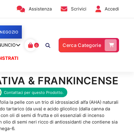
Assistenza
Scrivici
Accedi
 NEGOZIO
NUNCIO
Cerca Categorie
0
ISTRATI
ATIVA & FRANKINCENSE
Contattaci per questo Prodotto.
olia la pelle con un trio di idrossiacidi alfa (AHA) naturali
do tartarico (da uva) e acido glicolico (dalla canna da
con oli di semi di frutta e oli essenziali di incenso
 olio di semi neri ricco di antiossidanti che contiene sia
mega-6.