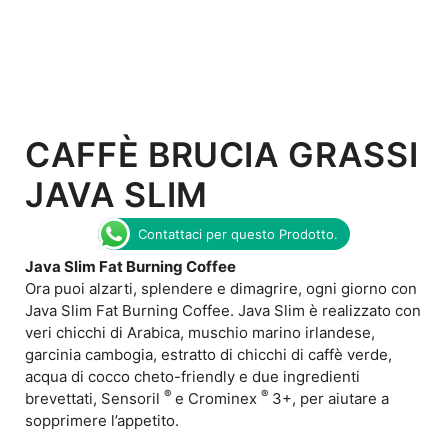
CAFFÈ BRUCIA GRASSI
JAVA SLIM
Contattaci per questo Prodotto.
Java Slim Fat Burning Coffee
Ora puoi alzarti, splendere e dimagrire, ogni giorno con
Java Slim Fat Burning Coffee. Java Slim è realizzato con
veri chicchi di Arabica, muschio marino irlandese,
garcinia cambogia, estratto di chicchi di caffè verde,
acqua di cocco cheto-friendly e due ingredienti
®
®
brevettati, Sensoril
e Crominex
3+, per aiutare a
sopprimere l’appetito.