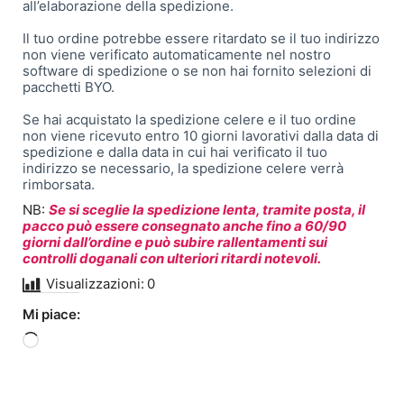
all’elaborazione della spedizione.
Il tuo ordine potrebbe essere ritardato se il tuo indirizzo
non viene verificato automaticamente nel nostro
software di spedizione o se non hai fornito selezioni di
pacchetti BYO.
Se hai acquistato la spedizione celere e il tuo ordine
non viene ricevuto entro 10 giorni lavorativi dalla data di
spedizione e dalla data in cui hai verificato il tuo
indirizzo se necessario, la spedizione celere verrà
rimborsata.
NB:
Se si sceglie la spedizione lenta, tramite posta, il
pacco può essere consegnato anche fino a 60/90
giorni dall’ordine e può subire rallentamenti sui
controlli doganali con ulteriori ritardi notevoli.
Visualizzazioni:
0
Mi piace:
Caricamento
in
corso…