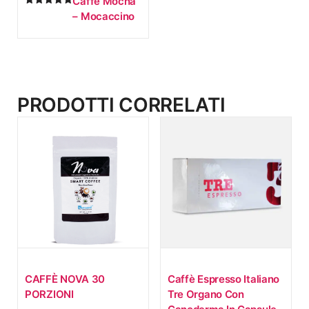
Caffé Mocha
5.00
– Mocaccino
su 5
PRODOTTI CORRELATI
CAFFÈ NOVA 30
Caffè Espresso Italiano
PORZIONI
Tre Organo Con