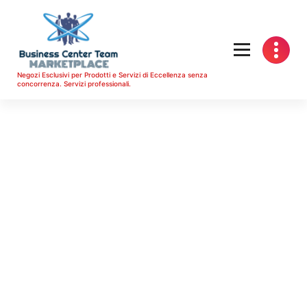
Vai
al
contenuto
Negozi Esclusivi per Prodotti e Servizi di Eccellenza senza
concorrenza. Servizi professionali.