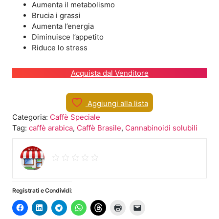
Aumenta il metabolismo
Brucia i grassi
Aumenta l’energia
Diminuisce l’appetito
Riduce lo stress
Acquista dal Venditore
Aggiungi alla lista
Categoria:
Caffè Speciale
Tag:
caffè arabica
,
Caffè Brasile
,
Cannabinoidi solubili
Registrati e Condividi: