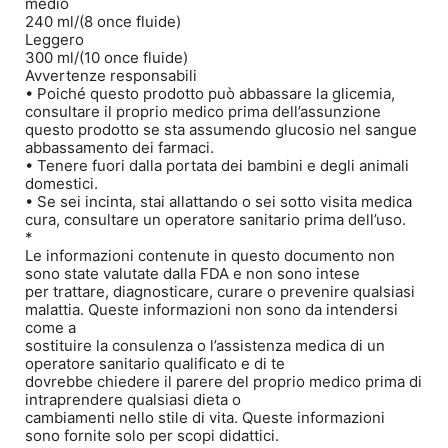
medio
240 ml/(8 once fluide)
Leggero
300 ml/(10 once fluide)
Avvertenze responsabili
• Poiché questo prodotto può abbassare la glicemia,
consultare il proprio medico prima dell’assunzione
questo prodotto se sta assumendo glucosio nel sangue
abbassamento dei farmaci.
• Tenere fuori dalla portata dei bambini e degli animali
domestici.
• Se sei incinta, stai allattando o sei sotto visita medica
cura, consultare un operatore sanitario prima dell’uso.
*
Le informazioni contenute in questo documento non
sono state valutate dalla FDA e non sono intese
per trattare, diagnosticare, curare o prevenire qualsiasi
malattia. Queste informazioni non sono da intendersi
come a
sostituire la consulenza o l’assistenza medica di un
operatore sanitario qualificato e di te
dovrebbe chiedere il parere del proprio medico prima di
intraprendere qualsiasi dieta o
cambiamenti nello stile di vita. Queste informazioni
sono fornite solo per scopi didattici.