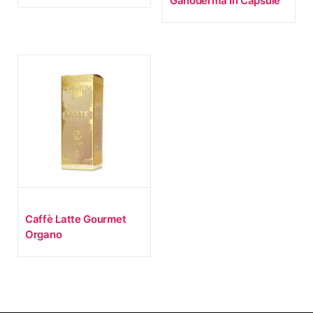
Ganoderma In Capsule
Caffè Latte Gourmet
Organo