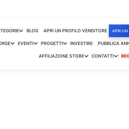
TEGORIE
BLOG
APRI UN PROFILO VENDITORE
APRI UN
ORSE
EVENTI
PROGETTI
INVESTIRE
PUBBLICA AN
AFFILIAZIONE STORE
CONTATTI
REG