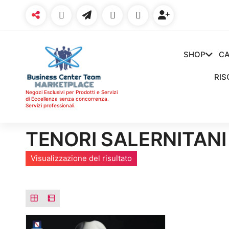
Vai
al
contenuto
SHOP
CA
RIS
Negozi Esclusivi per Prodotti e Servizi
di Eccellenza senza concorrenza.
Servizi professionali.
TENORI SALERNITANI
Visualizzazione del risultato