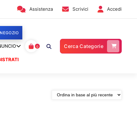
Assistenza
Scrivici
Accedi
 NEGOZIO
NUNCIO
Cerca Categorie
0
ISTRATI