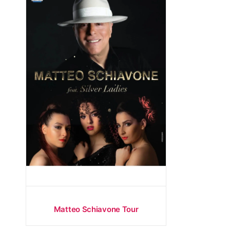
Matteo Schiavone Tour