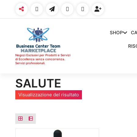
Vai
al
contenuto
SHOP
CA
RIS
Negozi Esclusivi per Prodotti e Servizi
di Eccellenza senza concorrenza.
Servizi professionali.
SALUTE
Visualizzazione del risultato