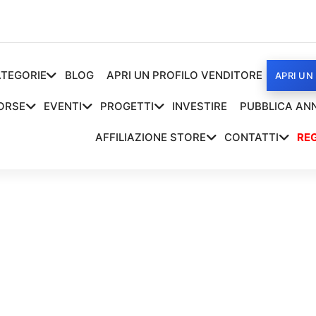
TEGORIE
BLOG
APRI UN PROFILO VENDITORE
APRI UN
ORSE
EVENTI
PROGETTI
INVESTIRE
PUBBLICA AN
AFFILIAZIONE STORE
CONTATTI
REG