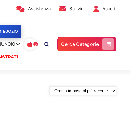
Assistenza
Scrivici
Accedi
 NEGOZIO
NUNCIO
Cerca Categorie
0
ISTRATI