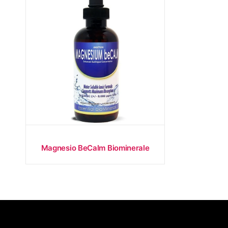
Magnesio BeCalm Biominerale