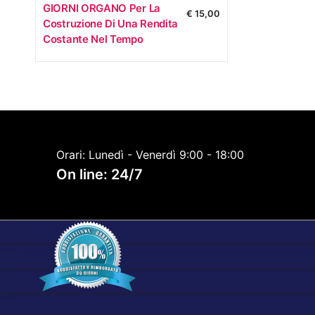
GIORNI ORGANO Per La
€
15,00
Costruzione Di Una Rendita
Costante Nel Tempo
Orari: Lunedì - Venerdì 9:00 - 18:00
On line: 24/7