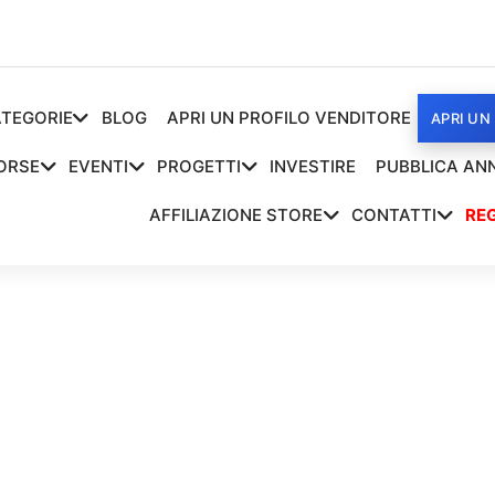
TEGORIE
BLOG
APRI UN PROFILO VENDITORE
APRI UN
ORSE
EVENTI
PROGETTI
INVESTIRE
PUBBLICA AN
AFFILIAZIONE STORE
CONTATTI
REG