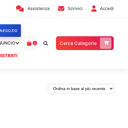
Assistenza
Scrivici
Accedi
 NEGOZIO
NUNCIO
Cerca Categorie
0
ISTRATI