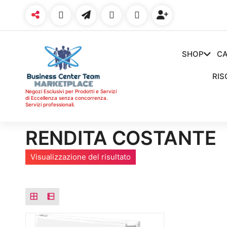
Vai
al
contenuto
SHOP
CA
RIS
Negozi Esclusivi per Prodotti e Servizi
di Eccellenza senza concorrenza.
Servizi professionali.
RENDITA COSTANTE
Visualizzazione del risultato