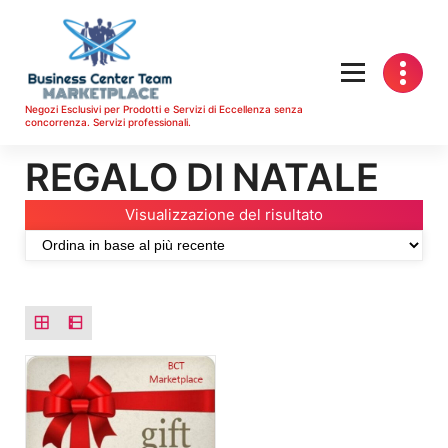
Vai
al
contenuto
Negozi Esclusivi per Prodotti e Servizi di Eccellenza senza
concorrenza. Servizi professionali.
REGALO DI NATALE
Visualizzazione del risultato