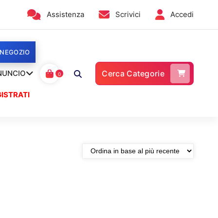
Assistenza
Scrivici
Accedi
 NEGOZIO
NUNCIO
Cerca Categorie
0
ISTRATI