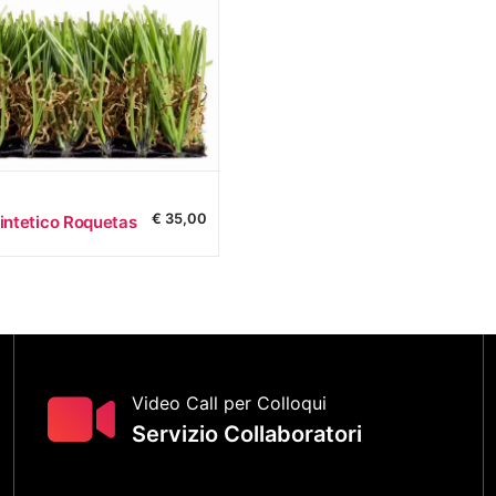
€
35,00
intetico Roquetas
Video Call per Colloqui
Servizio Collaboratori