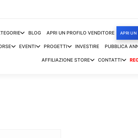
TEGORIE
BLOG
APRI UN PROFILO VENDITORE
APRI UN
ORSE
EVENTI
PROGETTI
INVESTIRE
PUBBLICA AN
AFFILIAZIONE STORE
CONTATTI
REG