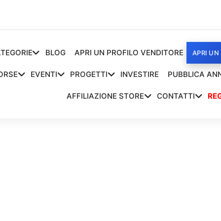
TEGORIE
BLOG
APRI UN PROFILO VENDITORE
APRI UN
ORSE
EVENTI
PROGETTI
INVESTIRE
PUBBLICA AN
AFFILIAZIONE STORE
CONTATTI
REG