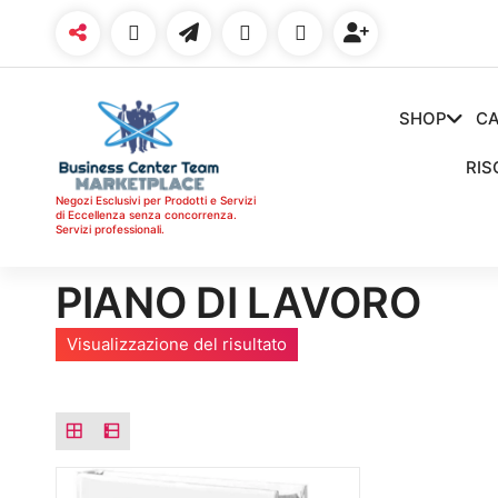
Vai
al
contenuto
SHOP
CA
RIS
Negozi Esclusivi per Prodotti e Servizi
di Eccellenza senza concorrenza.
Servizi professionali.
PIANO DI LAVORO
Visualizzazione del risultato