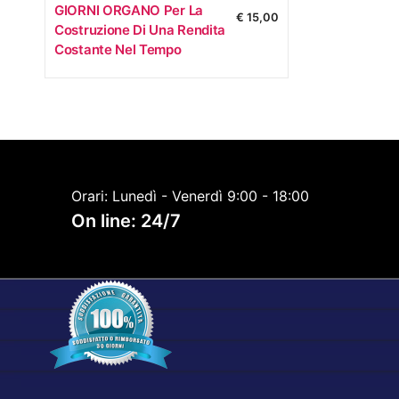
GIORNI ORGANO Per La
€
15,00
Costruzione Di Una Rendita
Costante Nel Tempo
Orari: Lunedì - Venerdì 9:00 - 18:00
On line: 24/7