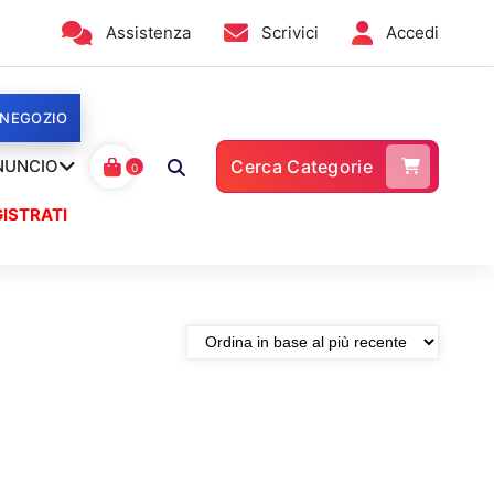
Assistenza
Scrivici
Accedi
 NEGOZIO
NUNCIO
Cerca Categorie
0
ISTRATI