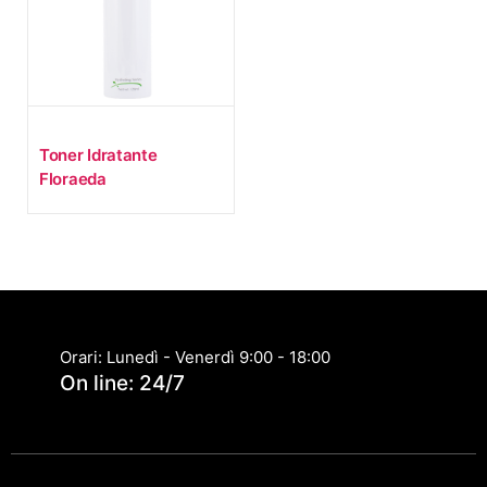
Toner Idratante
Floraeda
Orari: Lunedì - Venerdì 9:00 - 18:00
On line: 24/7