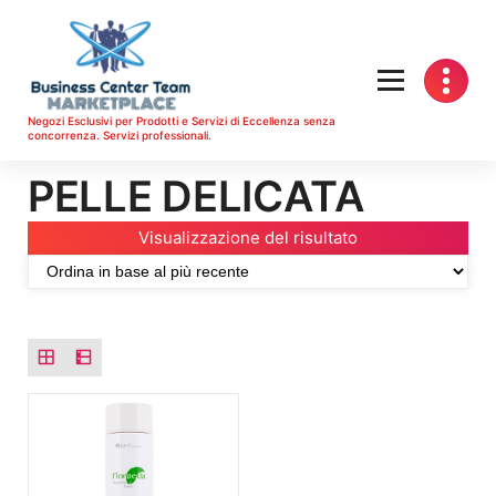
Vai
al
contenuto
Negozi Esclusivi per Prodotti e Servizi di Eccellenza senza
concorrenza. Servizi professionali.
PELLE DELICATA
Visualizzazione del risultato