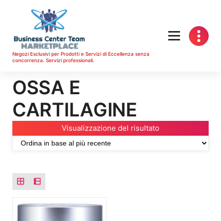
Vai
al
contenuto
Negozi Esclusivi per Prodotti e Servizi di Eccellenza senza
concorrenza. Servizi professionali.
OSSA E
CARTILAGINE
Visualizzazione del risultato