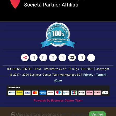
Società Partner Affiliati
BUSINESS CENTER TEAM - Informativa ex art. 13 D.lgs. 196/2003 | Copyright
© 2017 - 2026 Business Center Team Marketplace BCT
Privacy
-
Termini
d'uso
Powered by
Business Center Team
Questo sito è protetto da
BCT Guardian
Verified