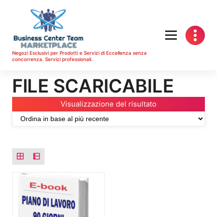
Vai
al
contenuto
Negozi Esclusivi per Prodotti e Servizi di Eccellenza senza
concorrenza. Servizi professionali.
FILE SCARICABILE
Visualizzazione del risultato