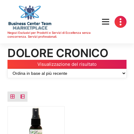
Vai
al
contenuto
Negozi Esclusivi per Prodotti e Servizi di Eccellenza senza
concorrenza. Servizi professionali.
DOLORE CRONICO
Visualizzazione del risultato