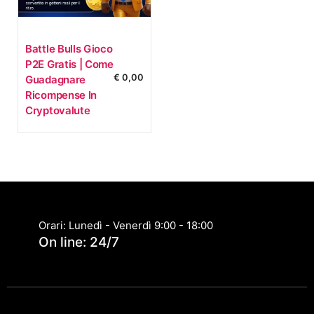
Battle Bulls Gioco
P2E Gratis | Come
€
0,00
Guadagnare
Ricompense In
Cryptovalute
Orari: Lunedì - Venerdì 9:00 - 18:00
On line: 24/7