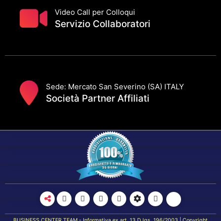
Video Call per Colloqui
Servizio Collaboratori
Sede: Mercato San Severino (SA) ITALY
Società Partner Affiliati
BUSINESS CENTER TEAM - Informativa ex art. 13 D.lgs. 196/2003 | Copyright