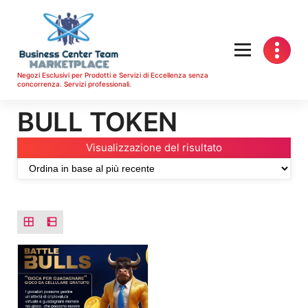
Vai
al
contenuto
Negozi Esclusivi per Prodotti e Servizi di Eccellenza senza
concorrenza. Servizi professionali.
BULL TOKEN
Visualizzazione del risultato